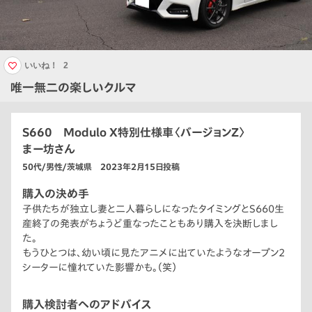
いいね！
2
唯一無二の楽しいクルマ
S660 Modulo X特別仕様車〈バージョンZ〉
まー坊さん
50代/男性/茨城県 2023年2月15日投稿
購入の決め手
子供たちが独立し妻と二人暮らしになったタイミングとS660生
産終了の発表がちょうど重なったこともあり購入を決断しまし
た。
もうひとつは、幼い頃に見たアニメに出ていたようなオープン2
シーターに憧れていた影響かも。（笑）
購入検討者へのアドバイス