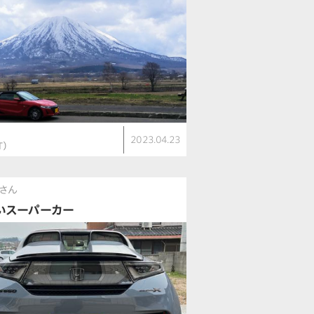
2023.04.23
T）
さん
いスーパーカー