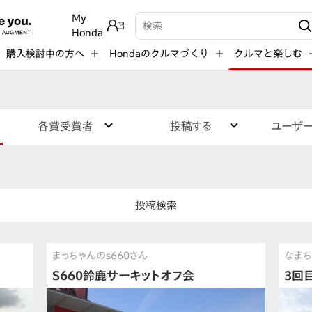
My
検索キーワード入力
Honda
購入検討中の方へ
Hondaのクルマづくり
クルマと楽しむ
各賞受賞者
投稿する
ユーザ
投稿検索
まっちゃんのs660さん
なまち
S660鈴鹿サーキットオフ会
3回