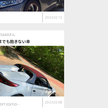
2023.02.12
@S660さん
までも飽きない車
2023.02.08
EPT EDITIO…