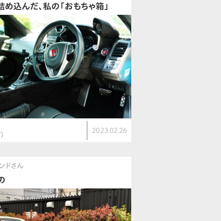
詰め込んだ、私の「おもちゃ箱」
2023.02.26
V）
ンドさん
の