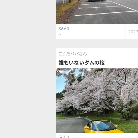
S660
2023
α
こうたパパさん
誰もいないダムの桜
S660