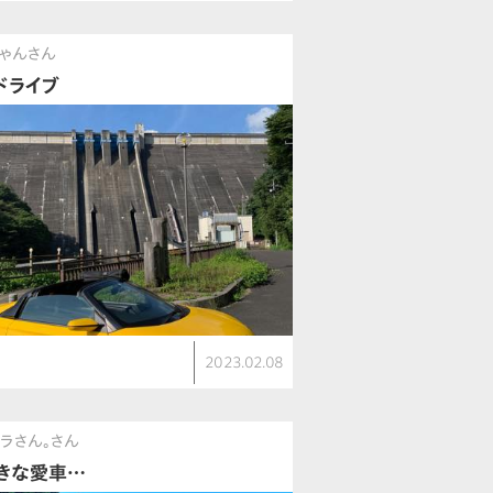
ちゃんさん
ドライブ
2023.02.08
ラさん。さん
きな愛車…