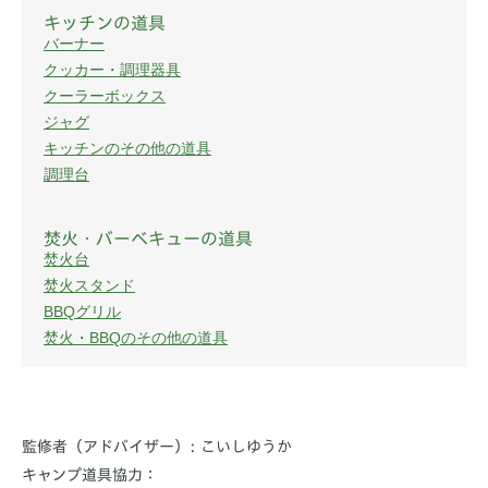
キッチンの道具
バーナー
クッカー・調理器具
クーラーボックス
ジャグ
キッチンのその他の道具
調理台
焚火・バーベキューの道具
焚火台
焚火スタンド
BBQグリル
焚火・BBQのその他の道具
監修者（アドバイザー）: こいしゆうか
キャンプ道具協力：