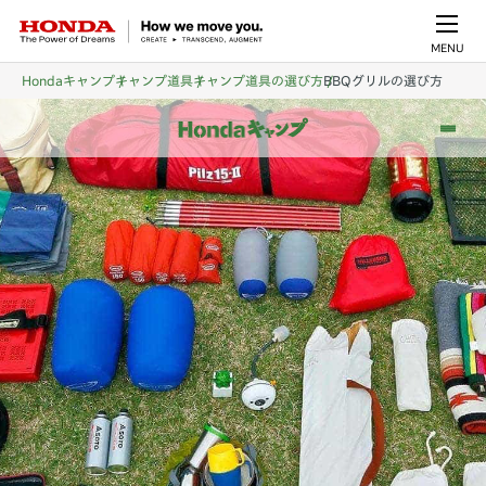
MENU
Hondaキャンプ
キャンプ道具
キャンプ道具の選び方
BBQグリルの選び方