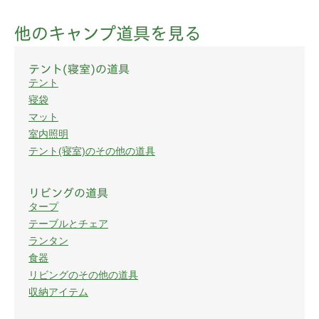
他のキャンプ道具を見る
テント(寝室)の道具
テント
寝袋
マット
室内照明
テント(寝室)のその他の道具
リビングの道具
タープ
テーブルとチェア
ランタン
食器
リビングのその他の道具
収納アイテム