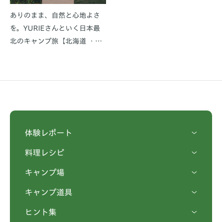
ありのまま、自然と心地よさ
を。YURIEさんといく日本最
北のキャンプ旅【北海道 ・礼
文島】前編
体験レポート
料理レシピ
キャンプ場
キャンプ道具
ヒント集