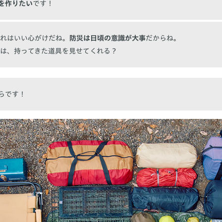
を作りたい
です！
れはいい心がけだね。
防災は日頃の意識が大事
だからね。
は、持ってきた道具を見せてくれる？
らです！