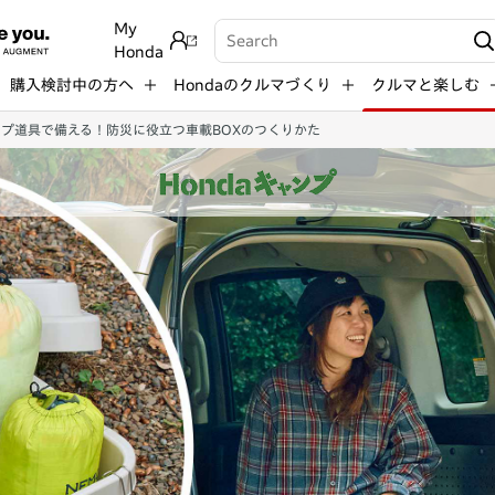
My
Write your search query here
Honda
購入検討中の方へ
Hondaのクルマづくり
クルマと楽しむ
プ道具で備える！防災に役立つ車載BOXのつくりかた