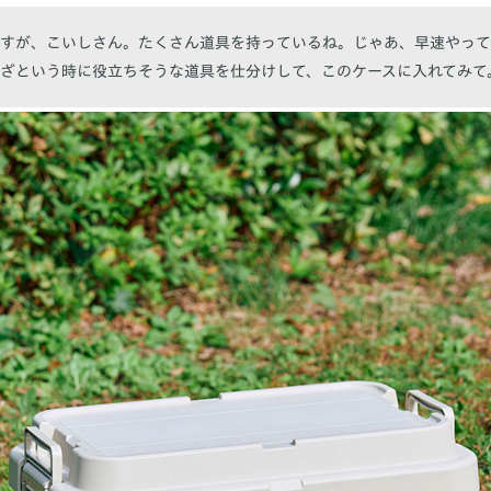
すが、こいしさん。たくさん道具を持っているね。じゃあ、早速やって
ざという時に役立ちそうな道具を仕分けして、このケースに入れてみて