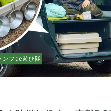
ンプde遊び隊