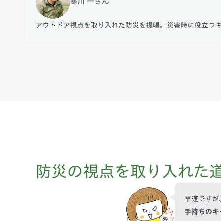
寒川 一さん
アウトドア視点を取り入れた防災を提唱。災害時に役立つ
防災の視点を取り入れた
早速ですが
手持ちのキ