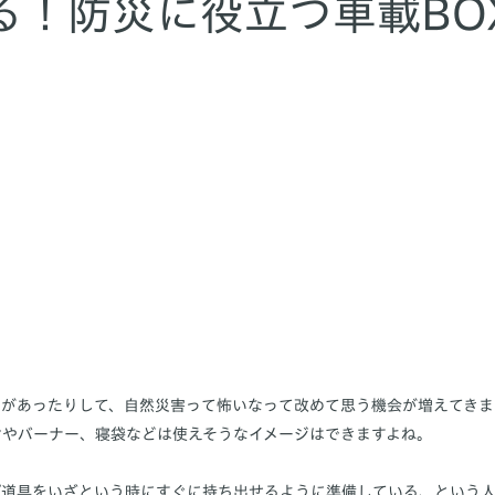
る！防災に役立つ車載BO
とがあったりして、自然災害って怖いなって改めて思う機会が増えてきま
ンやバーナー、寝袋などは使えそうなイメージはできますよね。
道具をいざという時にすぐに持ち出せるように準備している、という人