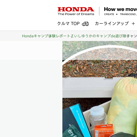
クルマ TOP
カーラインアップ
Hondaキャンプ
体験レポート
こいしゆうかのキャンプde遊び隊
キャン