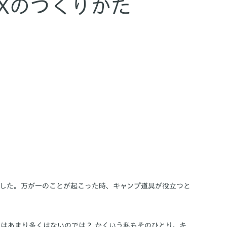
Xのつくりかた
した。万が一のことが起こった時、キャンプ道具が役立つと
はあまり多くはないのでは？ かくいう私もそのひとり。キ