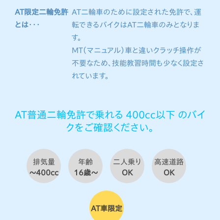
AT限定二輪免許
AT二輪車のために設定された免許で、運
とは・・・
転できるバイクはAT二輪車のみとなりま
す。
MT（マニュアル）車と違いクラッチ操作が
不要なため、技能教習時間も少なく設定さ
れています。
AT普通二輪免許で乗れる 400cc以下 のバイ
クをご確認ください。
排気量
年齢
二人乗り
高速道路
〜400cc
16歳〜
OK
OK
AT車限定