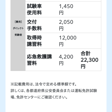
試験車
1,450
使用料
円
交付
2,050
［費用］
手数料
円
ダイレクト
受験者
取得時
12,000
講習料
円
合計
応急救護講
4,200
22,300
習料
円
円
※記載費用は、法令で定める標準額です。
詳しくは、各都道府県公安委員会または運転免許試験
場、免許センターにご確認ください。