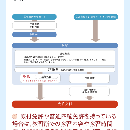
原付免許や普通四輪免許を持っている
場合は、教習所での教習内容や教習時間