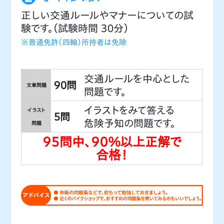
正しい交通ルールやマナーについての試
験です。（試験時間 ３０分）
※普通免許（四輪）所持者は免除
交通ルールを中心とした
９０問
文章問題
問題です。
イラストをみて答える
イラスト
５問
危険予知の問題です。
問題
９５問中、９０％以上正解で
合格！