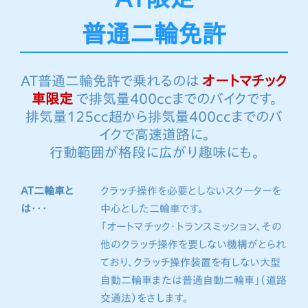
普通二輪免許
AT普通二輪免許で乗れるのは
オートマチック
車限定
で排気量400ccまでのバイクです。
排気量125cc超から排気量400ccまでのバ
イクで高速道路に。
行動範囲が格段に広がり趣味にも。
AT二輪車と
クラッチ操作を必要としないスクーターを
は・・・
中心とした二輪車です。
「オートマチック・トランスミッション、その
他のクラッチ操作を要しない機構がとられ
ており、クラッチ操作装置を有しない大型
自動二輪車または普通自動二輪車」（道路
交通法）をさします。