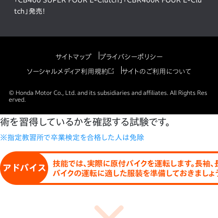
「CB400 SUPER FOUR E-Clutch」「CBR400R FOUR E-Clu
tch」発売！
サイトマップ
プライバシーポリシー
ソーシャルメディア利用規約
サイトのご利用について
© Honda Motor Co., Ltd. and its subsidiaries and affiliates. All Rights Res
erved.
術を習得しているかを確認する試験です。
※指定教習所で卒業検定を合格した人は免除