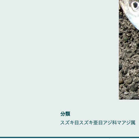
分類
スズキ目スズキ亜目アジ科マアジ属