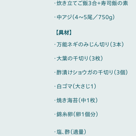
・炊き立てご飯3合＋寿司飯の素
・中アジ（4〜5尾／750g）
【具材】
・万能ネギのみじん切り（3本）
・大葉の千切り（3枚）
・酢漬けショウガの千切り（3個）
・白ゴマ（大さじ1）
・焼き海苔（中1枚）
・錦糸卵（卵1個分）
・塩、酢（適量）