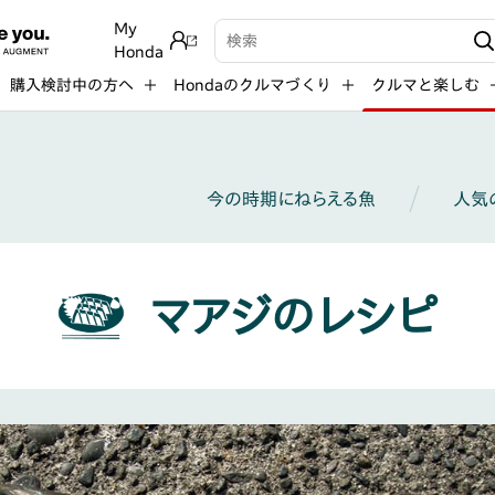
My
検索キーワード入力
Honda
購入検討中の方へ
Hondaのクルマづくり
クルマと楽しむ
今の時期にねらえる魚
人気
マアジのレシピ