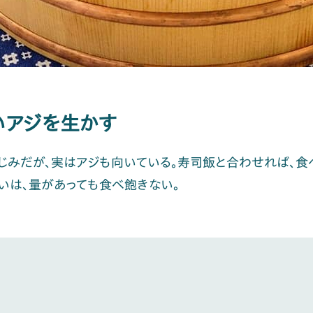
いアジを生かす
じみだが、実はアジも向いている。寿司飯と合わせれば、食
いは、量があっても食べ飽きない。