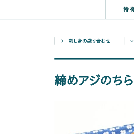
特 
刺し身の盛り合わせ
締めアジのちら