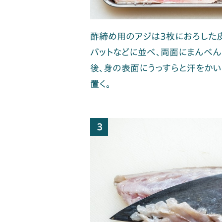
酢締め用のアジは3枚におろした
バットなどに並べ、両面にまんべん
後、身の表面にうっすらと汗をかい
置く。
3