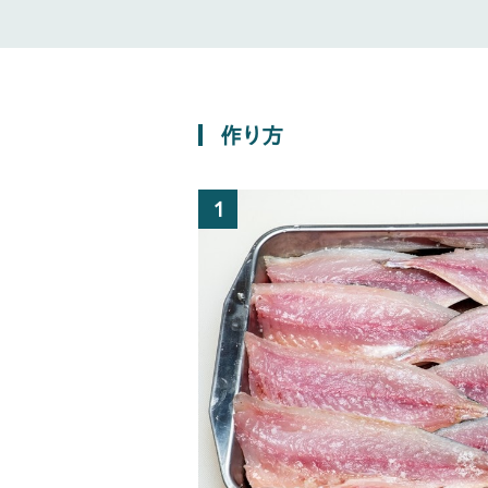
作り方
1