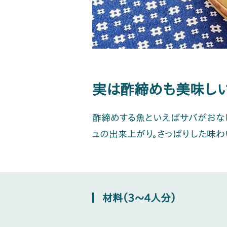
実は酢締めも美味し
酢締めする魚といえばサバがおな
ュの出来上がり。さっぱりした味わ
材料（3～4人分）