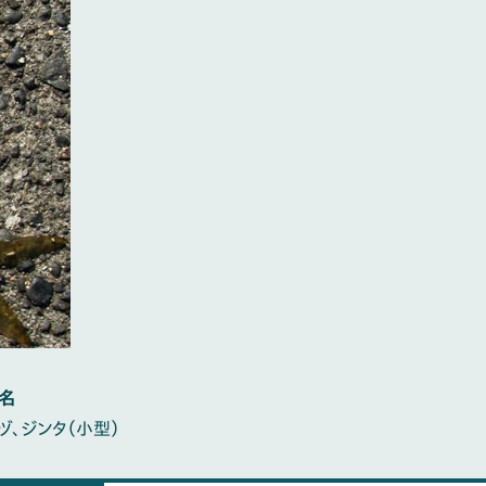
名
ヅ、ジンタ（小型）