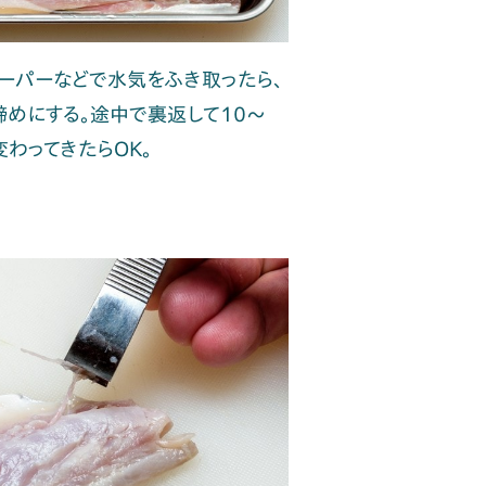
ーパーなどで水気をふき取ったら、
めにする。途中で裏返して10〜
わってきたらOK。