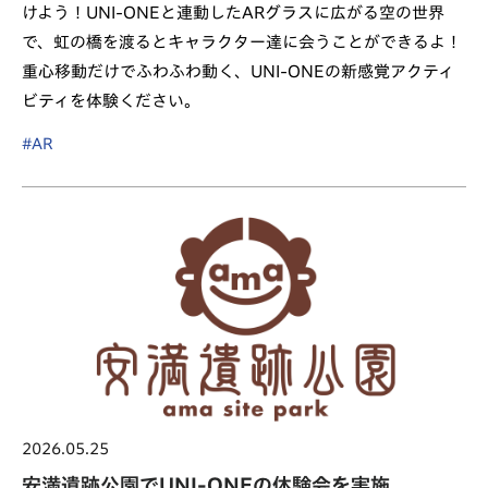
けよう！UNI-ONEと連動したARグラスに広がる空の世界
で、虹の橋を渡るとキャラクター達に会うことができるよ！
重心移動だけでふわふわ動く、UNI-ONEの新感覚アクティ
ビティを体験ください。
#AR
2026.05.25
安満遺跡公園でUNI-ONEの体験会を実施