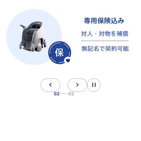
02
02