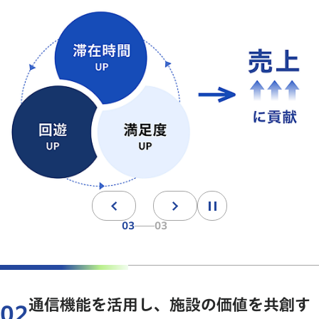
移動が
楽しい
移動は
負担
02
03
通信機能を活用し、施設の価値を共創す
02