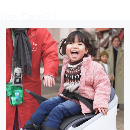
Use Case01