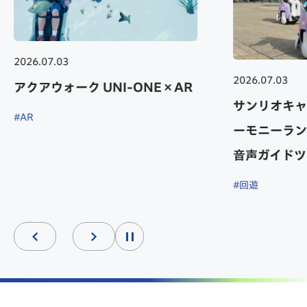
2026.07.03
2026.07.03
サンリオキャラクターランド ハ
TOKYO GX 
ーモニーランドに UNI-ONE AI
でUNI-ON
音声ガイドツアー サービス開始
#AR
#出展情報
#回遊