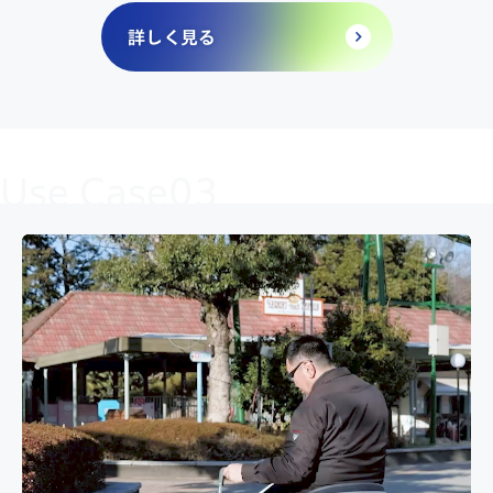
詳しく見る
Use Case03