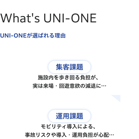
What's UNI-ONE
UNI-ONEが選ばれる理由
集客
課題
施設内を歩き回る負担が、

実は来場・回遊意欲の減退に…
運用
課題
モビリティ導入による、

事故リスクや導入・運用負担が心配…