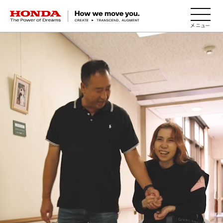
HONDA The Power of Dreams