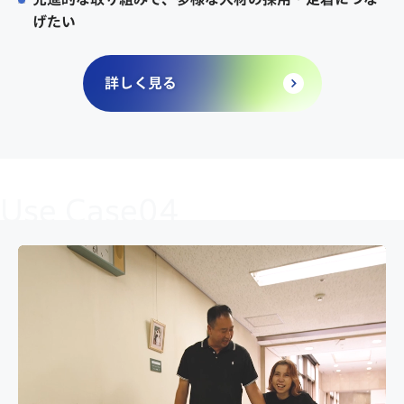
げたい
詳しく見る
Use Case04