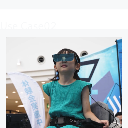
Use Case02