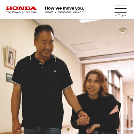
HONDA The Power of Dreams