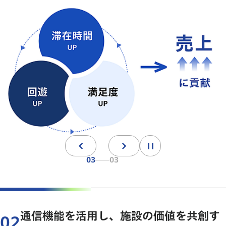
移動は
負担
02
03
通信機能を活用し、施設の価値を共創す
02