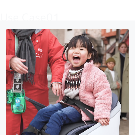
Use Case01