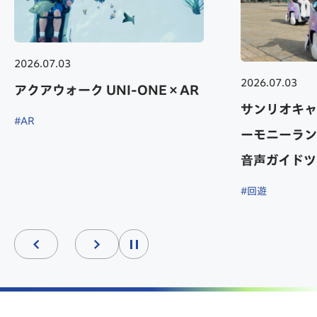
2026.07.03
2026.07.03
サンリオキャラクターランド ハ
TOKYO GX
ーモニーランドに UNI-ONE AI
でUNI-ON
音声ガイドツアー サービス開始
#AR
#出展情報
#回遊