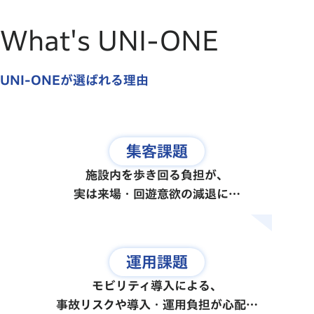
What's UNI-ONE
UNI-ONEが選ばれる理由
集客
課題
施設内を歩き回る負担が、

実は来場・回遊意欲の減退に…
運用
課題
モビリティ導入による、

事故リスクや導入・運用負担が心配…