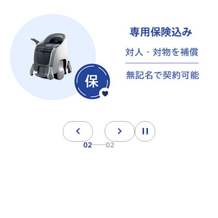
02
02