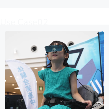
Use Case02