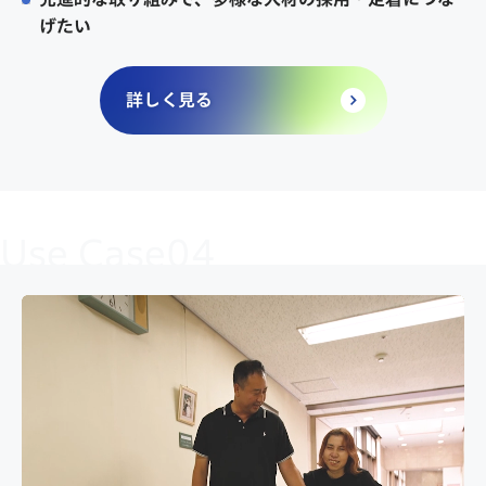
げたい
詳しく見る
Use Case04