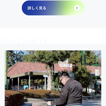
詳しく見る
Use Case03