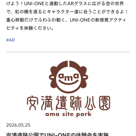
けよう！UNI-ONEと連動したARグラスに広がる空の世界
で、虹の橋を渡るとキャラクター達に会うことができるよ！
重心移動だけでふわふわ動く、UNI-ONEの新感覚アクティ
ビティを体験ください。
#AR
2026.05.25
安満遺跡公園でUNI-ONEの体験会を実施