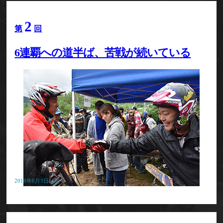
2
第
回
6連覇への道半ば、苦戦が続いている
2018年8月3日公開