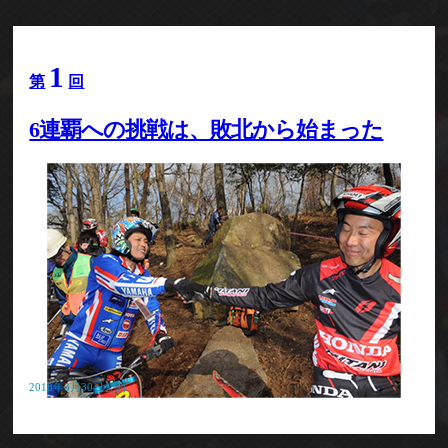
1
第
回
6連覇への挑戦は、敗北から始まった
2018年3月30日公開