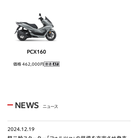
PCX160
価格 462,000円
NEWS
ニュース
2024.12.19