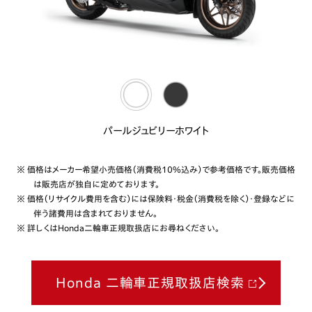
パールジュビリーホワイト
※ 価格はメーカー希望小売価格（消費税10%込み）で参考価格です。販売価格
は販売店が独自に定めております。
※ 価格（リサイクル費用を含む）には保険料・税金（消費税を除く）・登録などに
伴う諸費用は含まれておりません。
※ 詳しくはHonda二輪車正規取扱店にお尋ねください。
Honda 二輪車正規取扱店検索