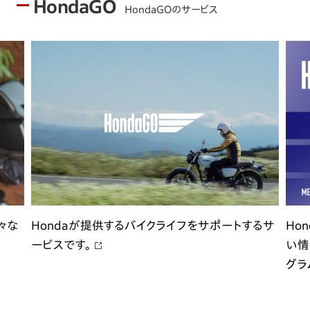
HondaGO
HondaGOのサービス
々な
Hondaが提供するバイクライフをサポートするサ
Ho
ービスです。
い情
グラ