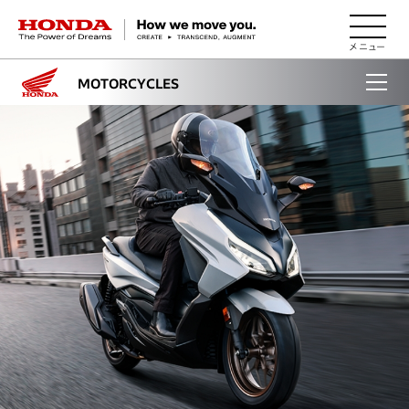
HONDA The Power of Dreams
MOTORCYCLES