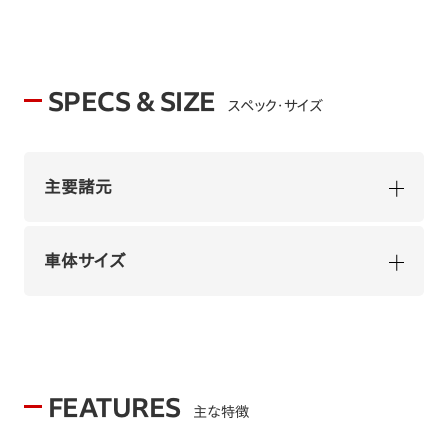
SPECS & SIZE
スペック・サイズ
主要諸元
車体サイズ
FEATURES
主な特徴