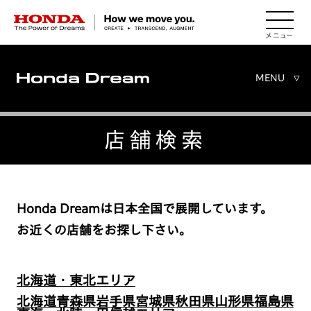
HONDA The Power of Dreams
MENU
▽
店舗検索
Honda Dreamは日本全国で展開しています。
お近くの店舗をお探し下さい。
北海道・東北エリア
北海道
青森県
岩手県
宮城県
秋田県
山形県
福島県