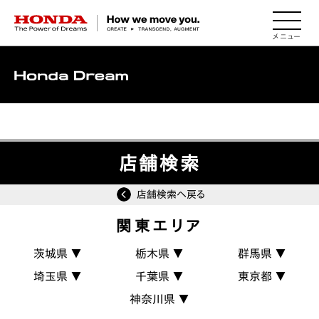
HONDA The Power of Dreams
MENU
▽
店舗検索
店舗検索へ戻る
関東エリア
茨城県 ▼
栃木県 ▼
群馬県 ▼
埼玉県 ▼
千葉県 ▼
東京都 ▼
神奈川県 ▼