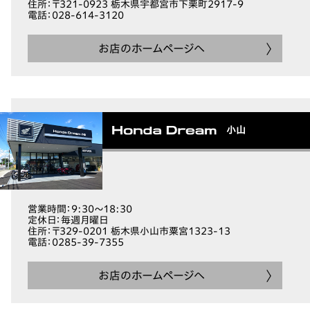
住所
：〒321-0923 栃木県宇都宮市下栗町2917-9
電話
：028-614-3120
お店のホームページへ
小山
営業時間
：9:30～18:30
定休日
：毎週月曜日
住所
：〒329-0201 栃木県小山市粟宮1323-13
電話
：0285-39-7355
お店のホームページへ