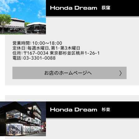
荻窪
営業時間
：10:00～18:00
定休日
：毎週水曜日、第1・第3木曜日
住所
：〒167-0034 東京都杉並区桃井1-26-1
電話
：03-3301-0088
お店のホームページへ
杉並