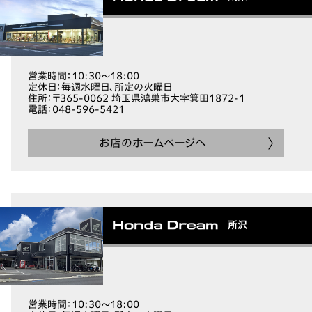
営業時間
：10:30～18:00
定休日
：毎週水曜日、所定の火曜日
住所
：〒365-0062 埼玉県鴻巣市大字箕田1872-1
電話
：048-596-5421
お店のホームページへ
所沢
営業時間
：10:30～18:00