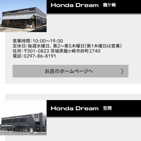
龍ケ崎
営業時間
：10:00～19:00
定休日
：毎週水曜日、 第2～第5木曜日（第1木曜日は営業）
住所
：〒301-0823 茨城県龍ヶ崎市砂町2740
電話
：0297-86-8191
お店のホームページへ
笠間