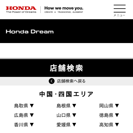
HONDA The Power of Dreams
MENU
▽
店舗検索
店舗検索へ戻る
中国・四国エリア
鳥取県 ▼
島根県 ▼
岡山県 ▼
広島県 ▼
山口県 ▼
徳島県 ▼
香川県 ▼
愛媛県 ▼
高知県 ▼