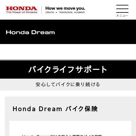
HONDA The Power of Dreams
MENU
▽
バイクライフサポート
安心してバイクに乗り続ける
Honda Dream バイク保険