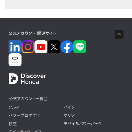
公式アカウント・関連サイト
公式アカウント一覧
クルマ
バイク
パワープロダクツ
マリン
航空
モバイルパワーパック
モビリティサービス