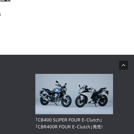
県
「CB400 SUPER FOUR E-Clutch」
「CBR400R FOUR E-Clutch」発売！