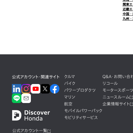
関東エ
近畿エ
中国・
九州・
クルマ
Q&A・お問い合
公式アカウント・関連サイト
バイク
リコール
パワープロダクツ
モータースポー
マリン
ニュースルーム
航空
企業情報サイト
モバイルパワーパック
モビリティサービス
公式アカウント一覧