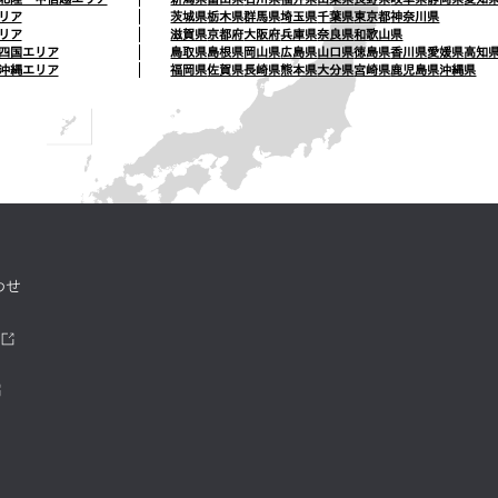
リア
茨城県
栃木県
群馬県
埼玉県
千葉県
東京都
神奈川県
リア
滋賀県
京都府
大阪府
兵庫県
奈良県
和歌山県
四国エリア
鳥取県
島根県
岡山県
広島県
山口県
徳島県
香川県
愛媛県
高知
沖縄エリア
福岡県
佐賀県
長崎県
熊本県
大分県
宮崎県
鹿児島県
沖縄県
わせ
ツ