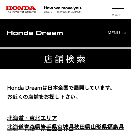
HONDA The Power of Dreams
MENU
▽
店舗検索
Honda Dreamは日本全国で展開しています。
お近くの店舗をお探し下さい。
北海道・東北エリア
北海道
青森県
岩手県
宮城県
秋田県
山形県
福島県