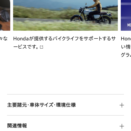
々な
Hondaが提供するバイクライフをサポートするサ
Ho
ービスです。
い情
グラ
主要諸元・車体サイズ・環境仕様
関連情報