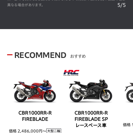
5
/
5
場合があります。
異なる場合が
RECOMMEND
おすすめ
CBR1000RR-R
CBR1000RR-R
FIREBLADE
FIREBLADE SP
価格 
レースベース車
価格 2,486,000円〜