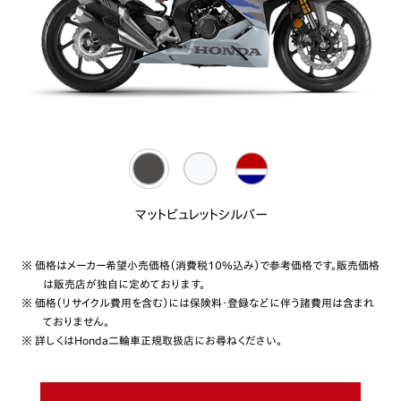
マットビュレットシルバー
※ 価格はメーカー希望小売価格（消費税10%込み）で参考価格です。販売価格
は販売店が独自に定めております。
※ 価格（リサイクル費用を含む）には保険料・登録などに伴う諸費用は含まれ
ておりません。
※ 詳しくはHonda二輪車正規取扱店にお尋ねください。