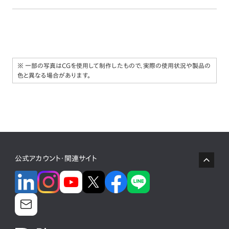
※ 一部の写真はCGを使用して制作したもので、実際の使用状況や製品の
色と異なる場合があります。
公式アカウント・関連サイト