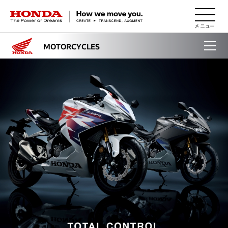
HONDA The Power of Dreams
MOTORCYCLES