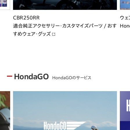
CBR250RR
ウェ
適合純正アクセサリー・カスタマイズパーツ / おす
Hon
すめウェア・グッズ
HondaGO
HondaGOのサービス