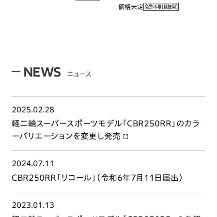
価格未定
NEWS
ニュース
2025.02.28
軽二輪スーパースポーツモデル「CBR250RR」のカラ
ーバリエーションを変更し発売
2024.07.11
CBR250RR「リコール」（令和6年7月11日届出）
2023.01.13