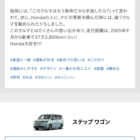
祖母には、「このクルマはもう寿命だから手放したら？」って言わ
れて、次に、Hondaの人に、ナビの更新を頼んだ時には、違うクル
マを勧められたりもしました。
このクルマとはたくさんの思い出があり、走行距離は、2005年9
月から新車で37万3,800kmくらい！
Honda大好き!!!
#家族と一緒
#運転が好き
#旅先での思い出
#こだわり
#運転のしやすさ
#デザイン
#一番のお気に入り
#装備
#積める
#評判
#欠点
#かわいい
#かっこいい
ステップ ワゴン