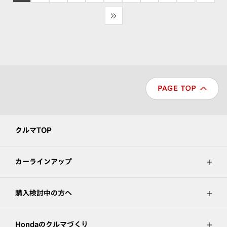
>>
クルマTOP
カーラインアップ
購入検討中の方へ
Hondaのクルマづくり