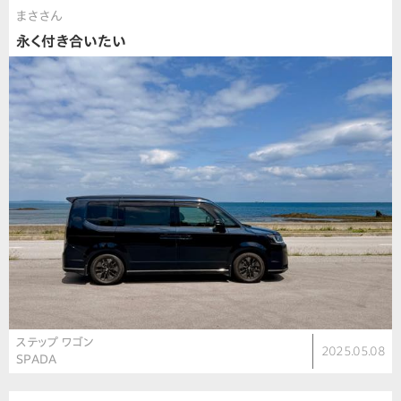
まささん
永く付き合いたい
ステップ ワゴン
2025.05.08
SPADA