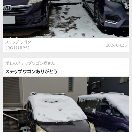
ステップ ワゴン
2026.04.25
（RG1）（RP5）
愛しのステップワゴン様さん
ステップワゴンありがとう