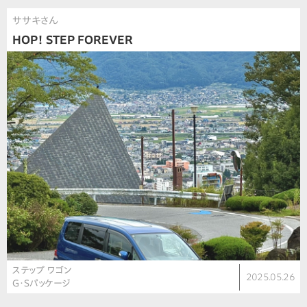
ササキさん
HOP！ STEP FOREVER
ステップ ワゴン
2025.05.26
G・Sパッケージ