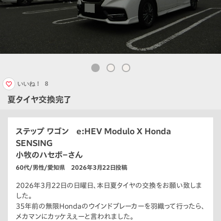
いいね！
8
夏タイヤ交換完了
ステップ ワゴン e:HEV Modulo X Honda
SENSING
小牧のハセボ－さん
60代/男性/愛知県 2026年3月22日投稿
2026年3月22日の日曜日、本日夏タイヤの交換をお願い致しま
した。
35年前の無限Hondaのウインドブレーカーを羽織って行ったら、
メカマンにカッケえぇーと言われました。