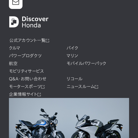
公式アカウント一覧
クルマ
バイク
パワープロダクツ
マリン
航空
モバイルパワーパック
モビリティサービス
Q&A・お問い合わせ
リコール
モータースポーツ
ニュースルーム
企業情報サイト