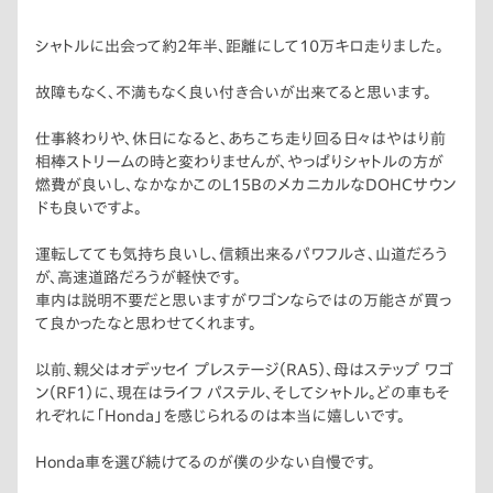
シャトルに出会って約2年半、距離にして10万キロ走りました。
故障もなく、不満もなく良い付き合いが出来てると思います。
仕事終わりや、休日になると、あちこち走り回る日々はやはり前
相棒ストリームの時と変わりませんが、やっぱりシャトルの方が
燃費が良いし、なかなかこのL15BのメカニカルなDOHCサウン
ドも良いですよ。
運転してても気持ち良いし、信頼出来るパワフルさ、山道だろう
が、高速道路だろうが軽快です。
車内は説明不要だと思いますがワゴンならではの万能さが買っ
て良かったなと思わせてくれます。
以前、親父はオデッセイ プレステージ（RA5）、母はステップ ワゴ
ン（RF1）に、現在はライフ パステル、そしてシャトル。どの車もそ
れぞれに「Honda」を感じられるのは本当に嬉しいです。
Honda車を選び続けてるのが僕の少ない自慢です。