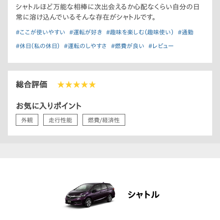
シャトルほど万能な相棒に次出会えるか心配なくらい自分の日
常に溶け込んでいるそんな存在がシャトルです。
#ここが使いやすい
#運転が好き
#趣味を楽しむ（趣味使い）
#通勤
#休日（私の休日）
#運転のしやすさ
#燃費が良い
#レビュー
総合評価
★★★★★
お気に入りポイント
外観
走行性能
燃費/経済性
シャトル