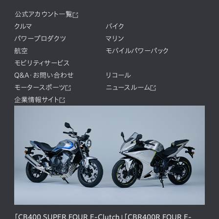
公式アカウント一覧
クルマ
バイク
パワープロダクツ
マリン
航空
モバイルパワーパック
モビリティサービス
Q&A・お問い合わせ
リコール
モータースポーツ
ニュースルーム
企業情報サイト
「CB400 SUPER FOUR E-Clutch」「CBR400R FOUR E-