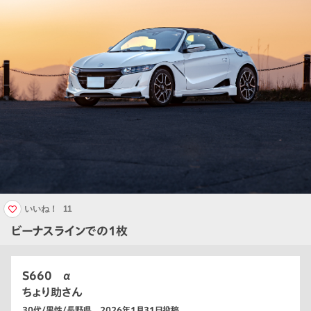
いいね！
11
ビーナスラインでの1枚
S660 α
ちょり助さん
30代/男性/長野県 2026年1月31日投稿