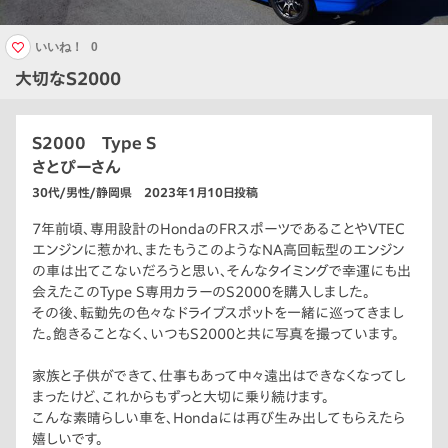
いいね！
0
大切なS2000
S2000 Type S
さとぴーさん
30代/男性/静岡県 2023年1月10日投稿
7年前頃、専用設計のHondaのFRスポーツであることやVTEC
エンジンに惹かれ、またもうこのようなNA高回転型のエンジン
の車は出てこないだろうと思い、そんなタイミングで幸運にも出
会えたこのType S専用カラーのS2000を購入しました。
その後、転勤先の色々なドライブスポットを一緒に巡ってきまし
た。飽きることなく、いつもS2000と共に写真を撮っています。
家族と子供ができて、仕事もあって中々遠出はできなくなってし
まったけど、これからもずっと大切に乗り続けます。
こんな素晴らしい車を、Hondaには再び生み出してもらえたら
嬉しいです。