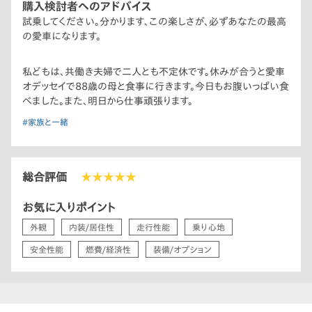
購入検討者へのアドバイス
試乗してください。分かります、この楽しさが、必ずあなたの最高
の愛車になります。
私どもは、共働き夫婦で二人とも不定休です。休みが合うと愛車
オデッセイで88歳の母と食事に行きます。今日もお腹いっぱい食
べました。また、明日から仕事頑張ります。
#家族と一緒
総合評価
★★★★★
お気に入りポイント
外観
内装/居住性
走行性能
乗り心地
安全性能
燃費/経済性
装備/オプション