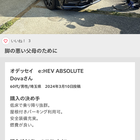
いいね！
3
脚の悪い父母のために
オデッセイ e:HEV ABSOLUTE
Dovaさん
60代/男性/埼玉県 2024年3月10日投稿
購入の決め手
低床で乗り降り抜群。
屋根付きパーキング利用可。
安全装備充実。
燃費が良い。