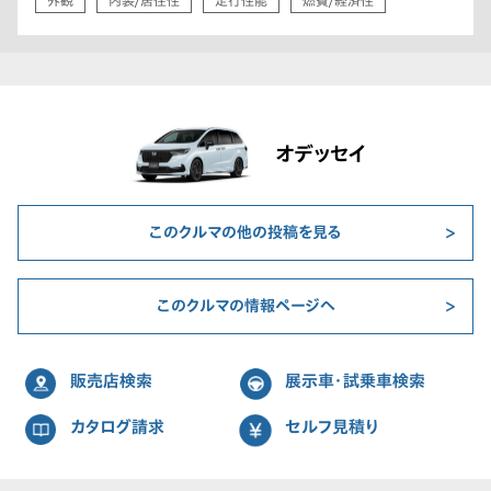
外観
内装/居住性
走行性能
燃費/経済性
オデッセイ
このクルマの他の投稿を見る
このクルマの情報ページへ
販売店検索
展示車・試乗車検索
カタログ請求
セルフ見積り