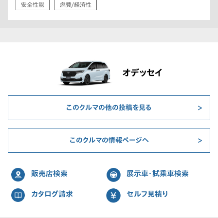
安全性能
燃費/経済性
オデッセイ
このクルマの他の投稿を見る
このクルマの情報ページへ
販売店検索
展示車・試乗車検索
カタログ請求
セルフ見積り