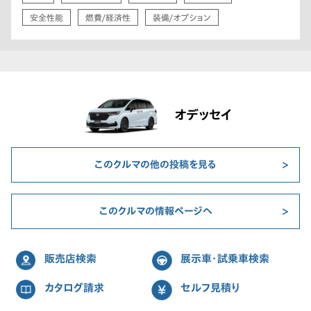
安全性能
燃費/経済性
装備/オプション
オデッセイ
このクルマの他の投稿を見る
このクルマの情報ページへ
販売店検索
展示車・試乗車検索
カタログ請求
セルフ見積り