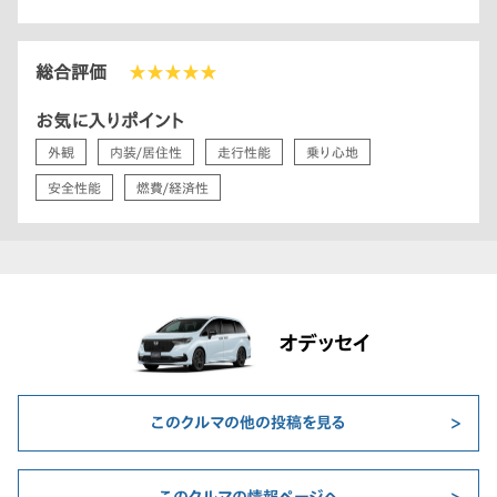
総合評価
★★★★★
お気に入りポイント
外観
内装/居住性
走行性能
乗り心地
安全性能
燃費/経済性
オデッセイ
このクルマの他の投稿を見る