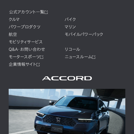
公式アカウント一覧
クルマ
バイク
パワープロダクツ
マリン
航空
モバイルパワーパック
モビリティサービス
Q&A・お問い合わせ
リコール
モータースポーツ
ニュースルーム
企業情報サイト