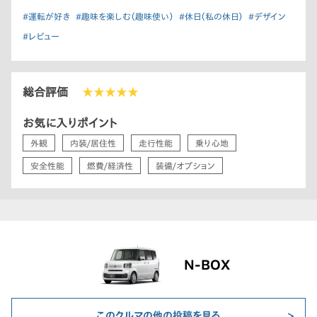
#運転が好き
#趣味を楽しむ（趣味使い）
#休日（私の休日）
#デザイン
#レビュー
総合評価
★★★★★
お気に入りポイント
外観
内装/居住性
走行性能
乗り心地
安全性能
燃費/経済性
装備/オプション
N-BOX
このクルマの他の投稿を見る