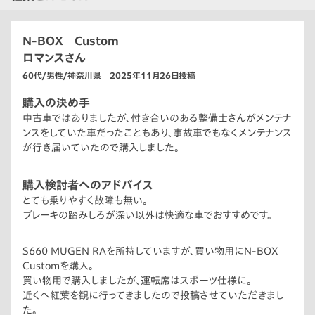
N-BOX Custom
ロマンスさん
60代/男性/神奈川県 2025年11月26日投稿
購入の決め手
中古車ではありましたが、付き合いのある整備士さんがメンテナ
ンスをしていた車だったこともあり、事故車でもなくメンテナンス
が行き届いていたので購入しました。
購入検討者へのアドバイス
とても乗りやすく故障も無い。
ブレーキの踏みしろが深い以外は快適な車でおすすめです。
S660 MUGEN RAを所持していますが、買い物用にN-BOX
Customを購入。
買い物用で購入しましたが、運転席はスポーツ仕様に。
近くへ紅葉を観に行ってきましたので投稿させていただきまし
た。