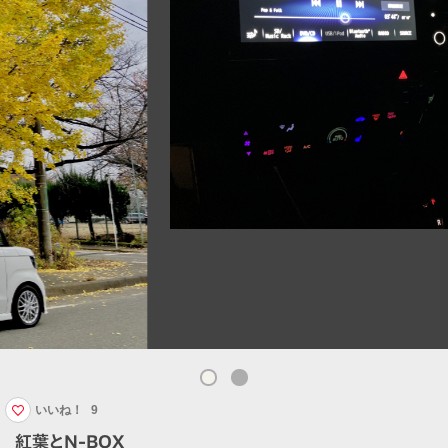
いいね！
9
紅葉とN-BOX