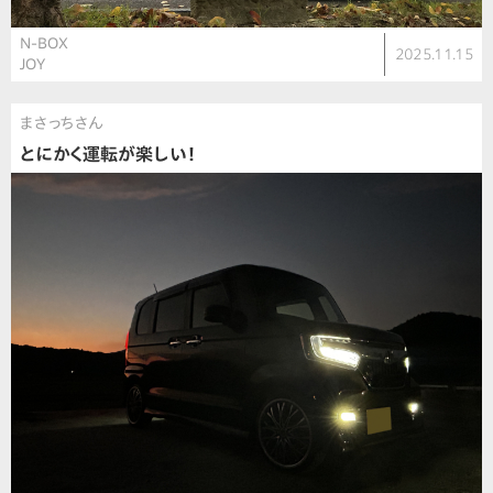
N-BOX
2025.11.15
JOY
まさっちさん
とにかく運転が楽しい！