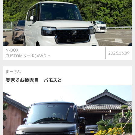
N-BOX
2026.06.09
CUSTOM ターボ（4WD…
まーさん
実家でお披露目 バモスと