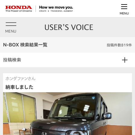
MENU
MENU
N-BOX 検索結果一覧
投稿件数819件
投稿検索
ホンダファンさん
納車しました