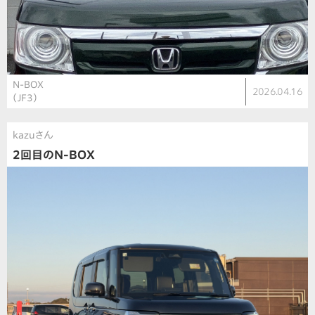
N-BOX
2026.04.16
（JF3）
kazuさん
2回目のN-BOX