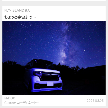
FLY-ISLANDさん
ちょっと宇宙まで…
N-BOX
2025.08.05
Custom コーディネート…