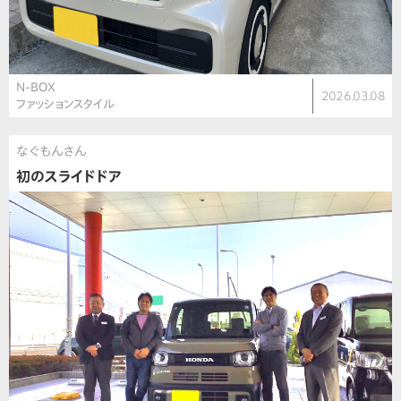
N-BOX
2026.03.08
ファッションスタイル
なぐもんさん
初のスライドドア