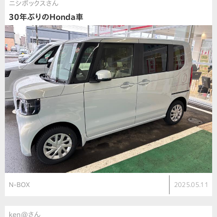
ニシボックスさん
30年ぶりのHonda車
N-BOX
2025.05.11
ken@さん