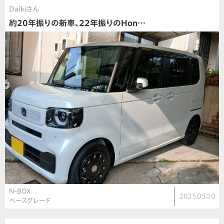
Daikiさん
約20年振りの新車、22年振りのHon…
N-BOX
2025.05.20
ベースグレード