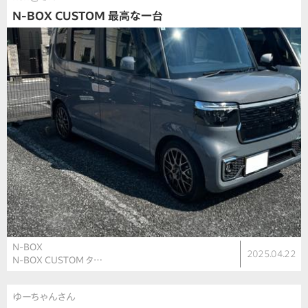
N-BOX CUSTOM 最高な一台
N-BOX
2025.04.22
N-BOX CUSTOM タ…
ゆーちゃんさん