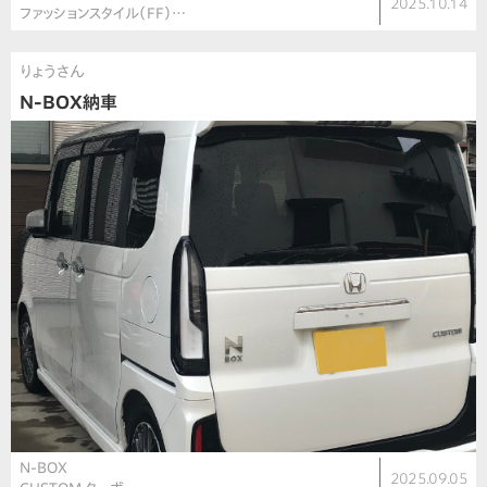
2025.10.14
ファッションスタイル（FF）…
りょうさん
N-BOX納車
N-BOX
2025.09.05