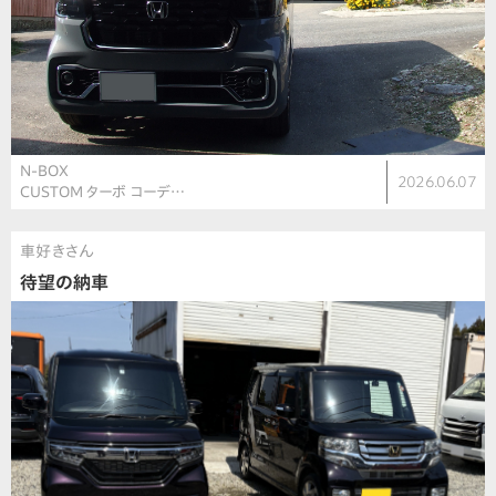
N-BOX
2026.06.07
CUSTOM ターボ コーデ…
車好きさん
待望の納車