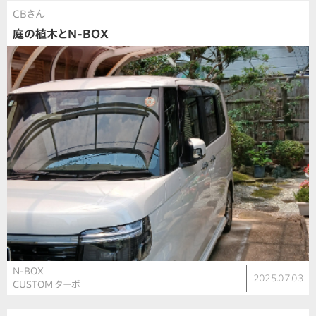
CBさん
庭の植木とN-BOX
N-BOX
2025.07.03
CUSTOM ターボ