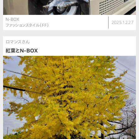
N-BOX
2025.12.27
ファッションスタイル（FF）
ロマンスさん
紅葉とN-BOX