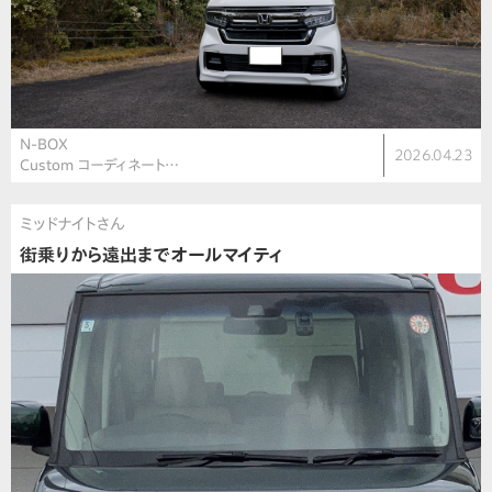
N-BOX
2026.04.23
Custom コーディネート…
ミッドナイトさん
街乗りから遠出までオールマイティ