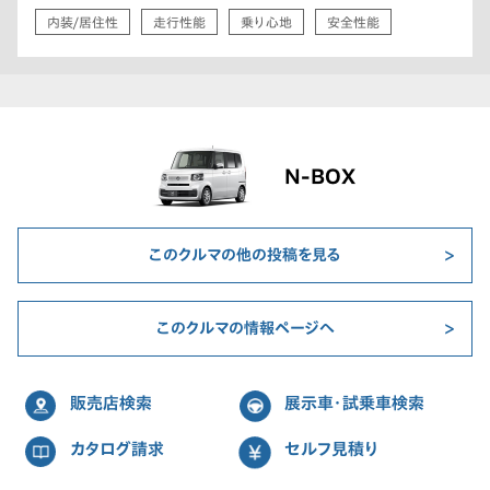
内装/居住性
走行性能
乗り心地
安全性能
N-BOX
このクルマの他の投稿を見る
このクルマの情報ページへ
販売店検索
展示車・試乗車検索
カタログ請求
セルフ見積り