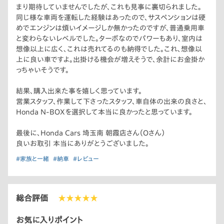
まり期待していませんでしたが、これも見事に裏切られました。
同じ様な車両を運転した経験はあったので、サスペンションは硬
めでエンジンは煩いイメージしか無かったのですが、普通乗用車
と変わらないレベルでした。ターボなのでパワーもあり、室内は
想像以上に広く、これは売れてるのも納得でした。これ、想像以
上に良い車ですよ。出掛ける機会が増えそうで、余計にお金掛か
っちゃいそうです。
結果、購入出来た事を嬉しく思っています。
営業スタッフ、作業して下さったスタッフ、車自体の出来の良さと、
Honda N-BOXを選択して本当に良かったと思っています。
最後に、Honda Cars 埼玉南 朝霞店さん（Oさん）
良いお取引 本当にありがとうございました。
#家族と一緒
#納車
#レビュー
総合評価
★★★★★
お気に入りポイント