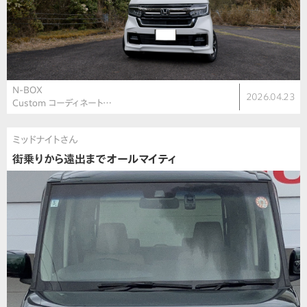
N-BOX
2026.04.23
Custom コーディネート…
ミッドナイトさん
街乗りから遠出までオールマイティ