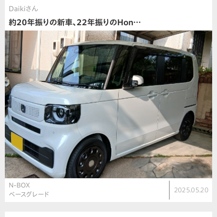
Daikiさん
約20年振りの新車、22年振りのHon…
N-BOX
2025.05.20
ベースグレード