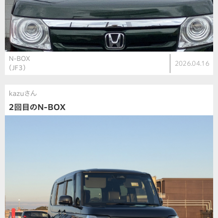
N-BOX
2026.04.16
（JF3）
kazuさん
2回目のN-BOX