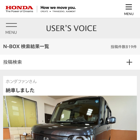
MENU
MENU
N-BOX 検索結果一覧
投稿件数819件
投稿検索
ホンダファンさん
納車しました