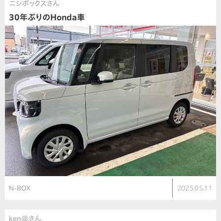
ニシボックスさん
30年ぶりのHonda車
N-BOX
2025.05.11
ken@さん