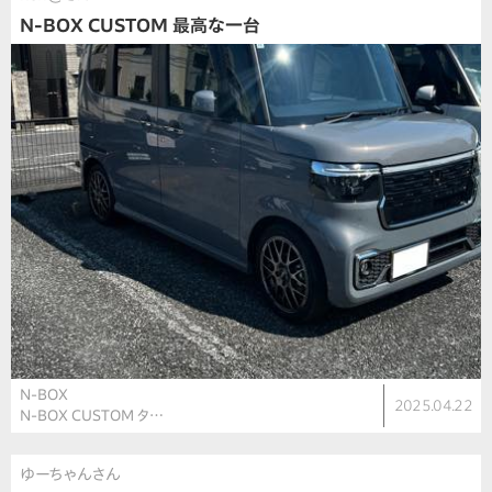
N-BOX CUSTOM 最高な一台
N-BOX
2025.04.22
N-BOX CUSTOM タ…
ゆーちゃんさん