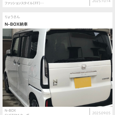
2025.10.14
ファッションスタイル（FF）…
りょうさん
N-BOX納車
N-BOX
2025.09.05