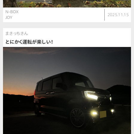
N-BOX
2025.11.15
JOY
まさっちさん
とにかく運転が楽しい！