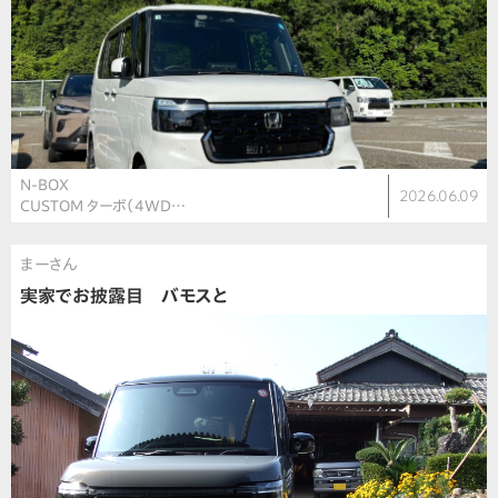
N-BOX
2026.06.09
CUSTOM ターボ（4WD…
まーさん
実家でお披露目 バモスと