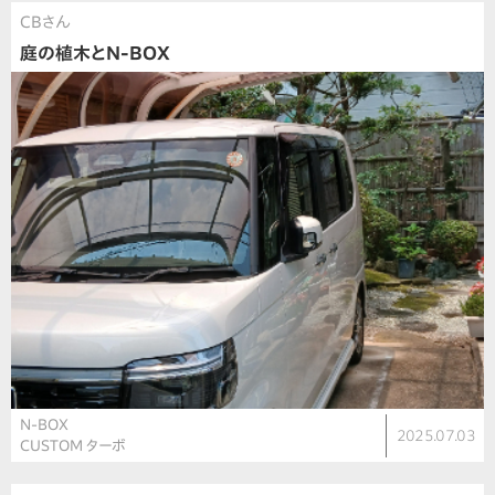
CBさん
庭の植木とN-BOX
N-BOX
2025.07.03
CUSTOM ターボ