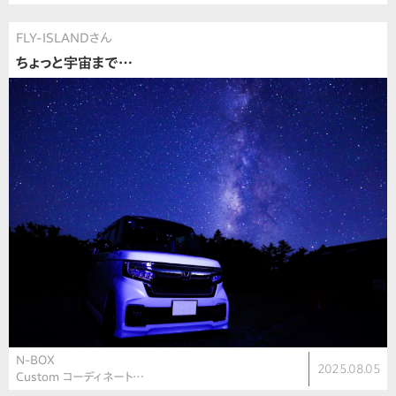
FLY-ISLANDさん
ちょっと宇宙まで…
N-BOX
2025.08.05
Custom コーディネート…