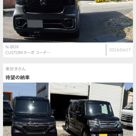
N-BOX
2026.06.07
CUSTOM ターボ コーデ…
車好きさん
待望の納車