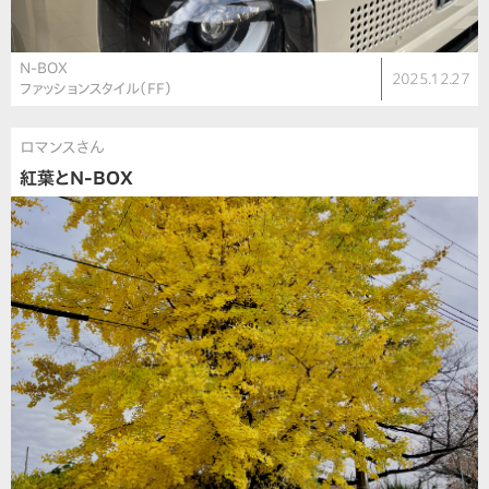
N-BOX
2025.12.27
ファッションスタイル（FF）
ロマンスさん
紅葉とN-BOX