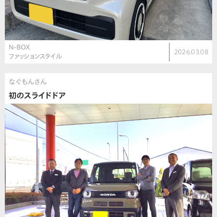
N-BOX
2026.03.08
ファッションスタイル
なぐもんさん
初のスライドドア