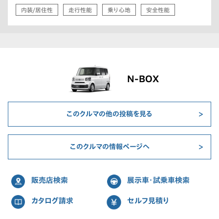
内装/居住性
走行性能
乗り心地
安全性能
N-BOX
このクルマの他の投稿を見る
このクルマの情報ページへ
販売店検索
展示車・試乗車検索
カタログ請求
セルフ見積り