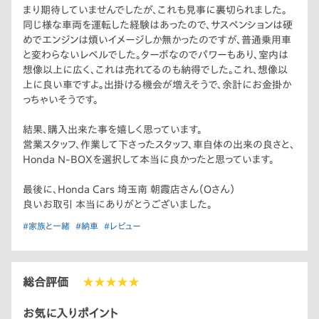
まり期待していませんでしたが、これも見事に裏切られました。
同じ様な車両を運転した経験はあったので、サスペンションは硬
めでエンジンは煩いイメージしか無かったのですが、普通乗用車
と変わらないレベルでした。ターボなのでパワーもあり、室内は
想像以上に広く、これは売れてるのも納得でした。これ、想像以
上に良い車ですよ。出掛ける機会が増えそうで、余計にお金掛か
っちゃいそうです。
結果、購入出来た事を嬉しく思っています。
営業スタッフ、作業して下さったスタッフ、車自体の出来の良さと、
Honda N-BOXを選択して本当に良かったと思っています。
最後に、Honda Cars 埼玉南 朝霞店さん（Oさん）
良いお取引 本当にありがとうございました。
#家族と一緒
#納車
#レビュー
総合評価
★★★★★
お気に入りポイント