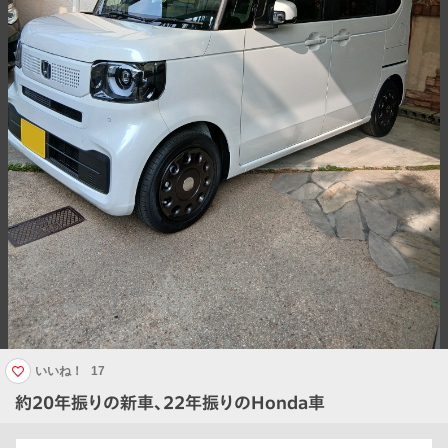
いいね！
17
約20年振りの新車、22年振りのHonda車