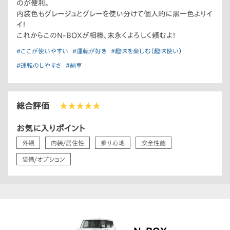
のが便利。
内装色もグレージュとグレーを使い分けて個人的に黒一色よりイ
イ！
これからこのN-BOXが相棒、末永くよろしく頼むよ！
#ここが使いやすい
#運転が好き
#趣味を楽しむ（趣味使い）
#運転のしやすさ
#納車
総合評価
★★★★★
お気に入りポイント
外観
内装/居住性
乗り心地
安全性能
装備/オプション