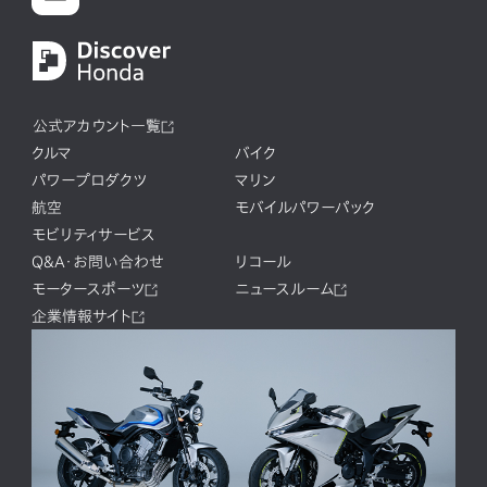
公式アカウント一覧
クルマ
バイク
パワープロダクツ
マリン
航空
モバイルパワーパック
モビリティサービス
Q&A・お問い合わせ
リコール
モータースポーツ
ニュースルーム
企業情報サイト