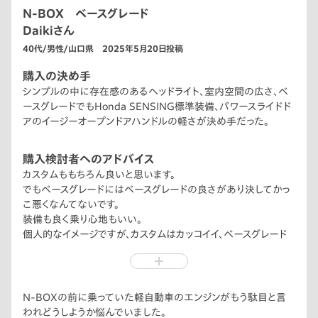
N-BOX ベースグレード
Daikiさん
40代/男性/山口県 2025年5月20日投稿
購入の決め手
シンプルの中に存在感のあるヘッドライト、室内空間の広さ、ベ
ースグレードでもHonda SENSING標準装備、パワースライドド
アのイージーオープンドアハンドルの軽さが決め手だった。
購入検討者へのアドバイス
カスタムももちろん良いと思います。
でもベースグレードにはベースグレードの良さがあり決してかっ
こ悪くなんてないです。
装備も良く乗り心地もいい。
個人的なイメージですが、カスタムはカッコイイ、ベースグレード
はオシャレ、そう思っています。
N-BOXの前に乗っていた軽自動車のエンジンがもう駄目と言
われどうしようか悩んでいました。