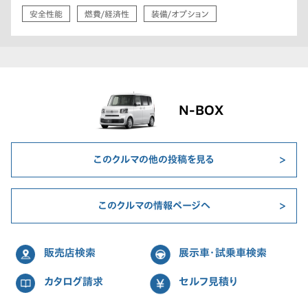
安全性能
燃費/経済性
装備/オプション
N-BOX
このクルマの他の投稿を見る
このクルマの情報ページへ
販売店検索
展示車・試乗車検索
カタログ請求
セルフ見積り