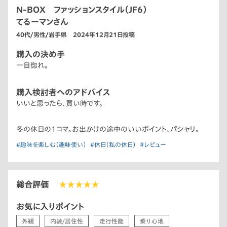
N-BOX ファッションスタイル（JF6）
てるーマンさん
40代/男性/岩手県 2024年12月21日投稿
購入の決め手
一目惚れ。
購入検討者へのアドバイス
いいと思ったら、買い時です。
冬の休日の1コマ。お出かけの途中のいいポイント、パシャリ。
#趣味を楽しむ（趣味使い）
#休日（私の休日）
#レビュー
総合評価
★★★★★
お気に入りポイント
外観
内装/居住性
走行性能
乗り心地