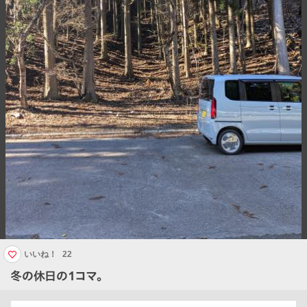
いいね！
22
冬の休日の1コマ。