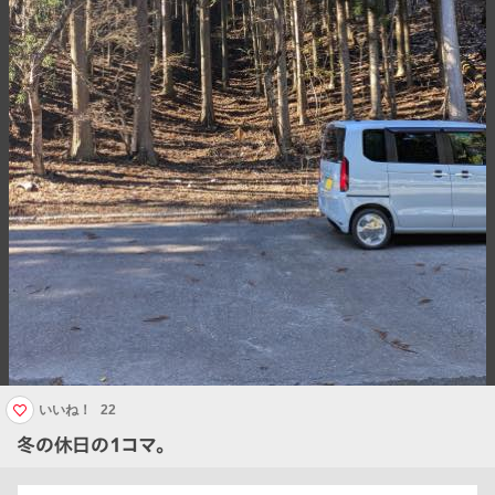
いいね！
22
冬の休日の1コマ。