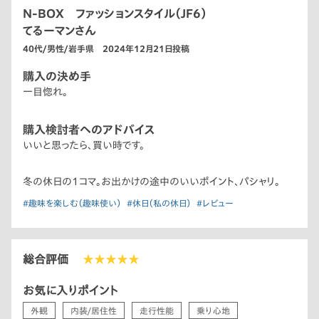
N-BOX ファッションスタイル（JF6）
てるーマンさん
40代/男性/岩手県 2024年12月21日投稿
購入の決め手
一目惚れ。
購入検討者へのアドバイス
いいと思ったら、買い時です。
冬の休日の1コマ。お出かけの途中のいいポイント、パシャリ。
#趣味を楽しむ（趣味使い）
#休日（私の休日）
#レビュー
総合評価
★★★★★
お気に入りポイント
外観
内装/居住性
走行性能
乗り心地