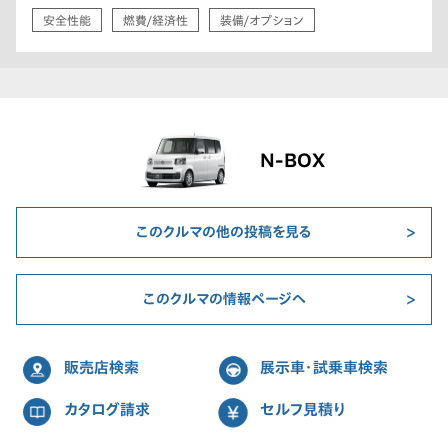
安全性能
燃費/経済性
装備/オプション
N-BOX
このクルマの他の投稿を見る
このクルマの情報ページへ
販売店検索
展示車・試乗車検索
カタログ請求
セルフ見積り