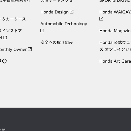
公式中古車検索サイ
大阪オートメッセ
SPORTS DRIVE
Honda Design
Honda WAIGAY
ト＆カーリース
Automobile Technology
ラインストア
Honda Magazin
ON
安全への取り組み
Honda 公式ウ
onthly Owner
ズ オンラインシ
り
Honda Art Gar
わせ