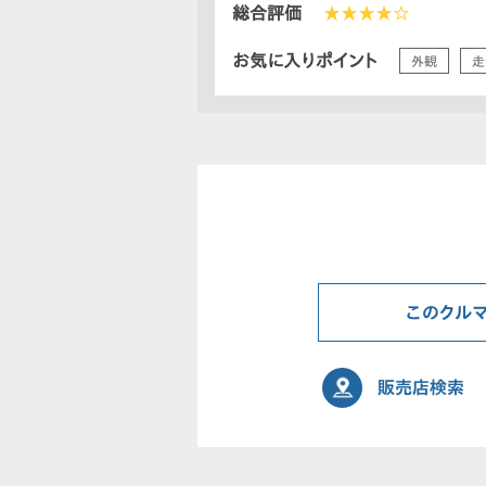
総合評価
★★★★☆
お気に入りポイント
外観
走
このクル
販売店検索