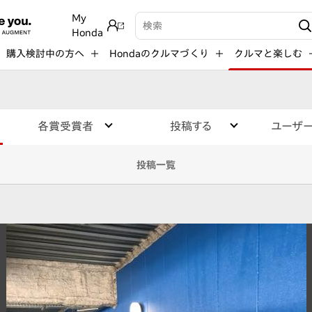
My
検索キーワード入力
Honda
購入検討中の方へ
Hondaのクルマづくり
クルマと楽しむ
各賞受賞者
投稿する
ユーザ
投稿一覧