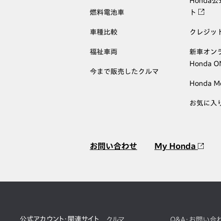
Honda
燃料電池車
ト
車種比較
クレジッ
福祉車両
新車オン
Honda 
今まで販売したクルマ
Honda M
お気に入
お問い合わせ
My Honda
公式アカウント・関連サイト
クルマ
Q&A・お問い合