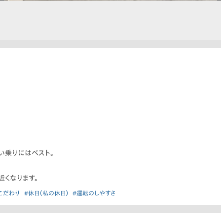
い乗りにはベスト。
近くなります。
こだわり
#休日（私の休日）
#運転のしやすさ