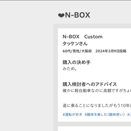
❤️N-BOX
N-BOX Custom
タッケンさん
60代/男性/大阪府 2024年3月9日投稿
購入の決め手
みため。
購入検討者へのアドバイス
確かに軽自動車なのに高額ですがちょ
遂に乗ることになりましたがもう10年
#運転が好き
#趣味を楽しむ（趣味使い）
#