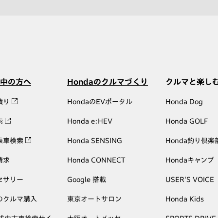
中の方へ
Hondaのクルマづくり
クルマと楽し
積り
HondaのEVポータル
Honda Dog
索
Honda e:HEV
Honda GOLF
乗車検索
Honda SENSING
Honda釣り倶楽
請求
Honda CONNECT
Hondaキャンプ
セサリー
Google 搭載
USER'S VOICE
のクルマ購入
東京オートサロン
Honda Kids