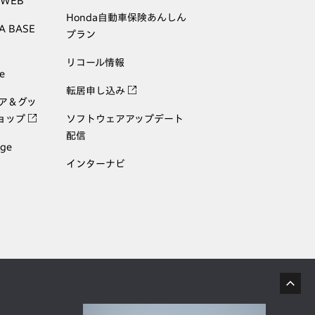
 WEB
Honda自動車保険あんしん
A BASE
プラン
リコール情報
e
転居申し込み
ェア＆グッ
ョップ
ソフトウェアアップデート
配信
age
インターナビ