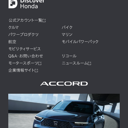
公式アカウント一覧
クルマ
バイク
パワープロダクツ
マリン
航空
モバイルパワーパック
モビリティサービス
Q&A・お問い合わせ
リコール
モータースポーツ
ニュースルーム
企業情報サイト