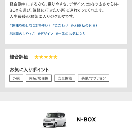
軽自動車にするなら、乗りやすさ、デザイン、室内の広さからN-
BOXを選び、気軽に行きたい所に連れてってくれます。
人生最後のお気に入りのクルマです。
#趣味を楽しむ（趣味使い）
#こだわり
#休日（私の休日）
#運転のしやすさ
#デザイン
#一番のお気に入り
総合評価
★★★★★
お気に入りポイント
外観
内装/居住性
安全性能
装備/オプション
N-BOX