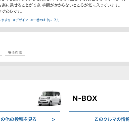
を楽に乗せることができ、手間がかからないところが気に入っています。
で安心です。
しやすさ
#デザイン
#一番のお気に入り
安全性能
N-BOX
マの他の投稿を見る
このクルマの情