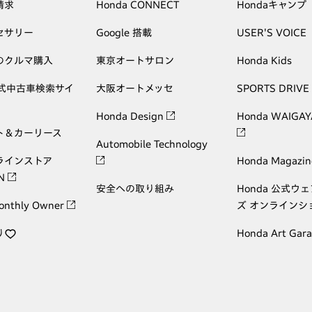
請求
Honda CONNECT
Hondaキャンプ
セサリー
Google 搭載
USER'S VOICE
のクルマ購入
東京オートサロン
Honda Kids
公式中古車検索サイ
大阪オートメッセ
SPORTS DRIVE
Honda Design
Honda WAIGAY
ト＆カーリース
Automobile Technology
ラインストア
Honda Magazin
ON
安全への取り組み
Honda 公式ウ
onthly Owner
ズ オンラインシ
り
Honda Art Gar