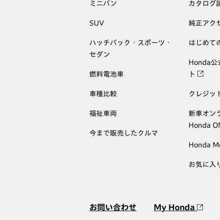
ミニバン
カタログ
SUV
純正アク
ハッチバック・スポーツ・
はじめて
セダン
Honda
燃料電池車
ト
車種比較
クレジッ
福祉車両
新車オン
Honda 
今まで販売したクルマ
Honda M
お気に入
お問い合わせ
My Honda