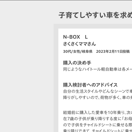
子育てしやすい車を求
N-BOX L
さくさくママさん
30代/女性/岐阜県 2023年2月11日投稿
購入の決め手
同じようなハイトール軽自動車は各メー
購入検討者へのアドバイス
自分の生活スタイルやどんなシーンで車
降りがしやすいので、荷物が多く、車の
結婚前に購入した愛車を10年乗り、次
在7歳の子供が乗り降りする度に「お母
ので子供をチャイルドシートに乗せる際
乗り降りできて、チャイルドシートに乗