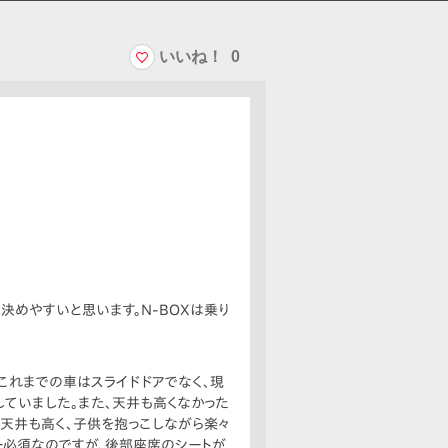
いいね！
0
めやすいと思います。N-BOXは乗り
これまでの車はスライドドアでなく、現
していました。また、天井も高くなかった
で天井も高く、子供を抱っこしながら楽々
ー必須なのですが、後部座席のシートが