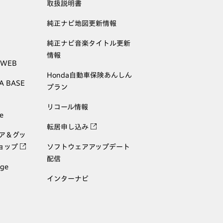
取扱説明書
純正ナビ地図更新情報
純正ナビ音楽タイトル更新
情報
 WEB
Honda自動車保険あんしん
A BASE
プラン
リコール情報
e
転居申し込み
ェア＆グッ
ョップ
ソフトウェアアップデート
配信
age
インターナビ