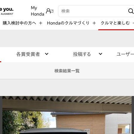
My
検索キーワード入力
Honda
購入検討中の方へ
Hondaのクルマづくり
クルマと楽しむ
各賞受賞者
投稿する
ユーザ
検索結果一覧