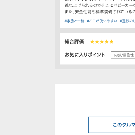
跳ね上げられるのでそこにベビーカー
また、安全性能も標準装備されているの
#家族と一緒
#ここが使いやすい
#運転の
総合評価
★★★★★
お気に入りポイント
内装/居住性
このクル