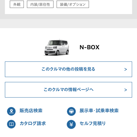
外観
内装/居住性
装備/オプション
N-BOX
このクルマの他の投稿を見る
このクルマの情報ページへ
販売店検索
展示車・試乗車検索
カタログ請求
セルフ見積り