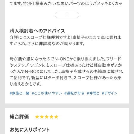
てます。特別仕様車みたいな黒いパーツのほうがメッキよりカッ
コいいと思います。
購入検討者へのアドバイス
介護にはスロープ仕様便利ですよ！車椅子のままで車に乗れま
すからね。さらに非課税なのが助かります。
母が要介護になったのでN-ONEから乗り換えました。フリード
やステップ ワゴンにもスロープ仕様あったけど軽自動車がよか
ったんでN-BOXにしました。車椅子を載せるのも簡単に載せれ
て便利です。新型にはターボ付きで、スロープ仕様があったら乗
り換えるかもです。
#家族と一緒
#ここが使いやすい
#運転が好き
#仲間と
#デザイン
総合評価
★★★★★
お気に入りポイント