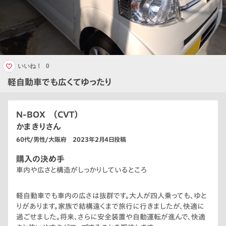
いいね！
0
軽自動車でも広くてゆったり
N-BOX （CVT）
かまきりさん
60代/男性/大阪府 2023年2月4日投稿
購入の決め手
車内や広さと構造がしっかりしているところ
軽自動車でも車内の広さは抜群です。大人が四人乗っても、ゆと
りがあります。家族で結構遠くまで旅行に行きましたが、快適に
過ごせました。将来、さらに安全装置や自動運転が進んで、快適