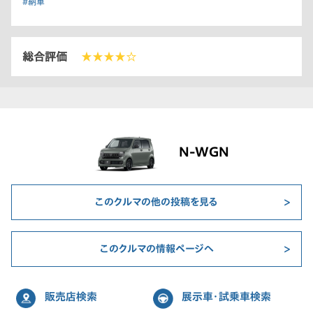
#納車
総合評価
★★★★☆
N-WGN
このクルマの他の投稿を見る
このクルマの情報ページへ
販売店検索
展示車・試乗車検索