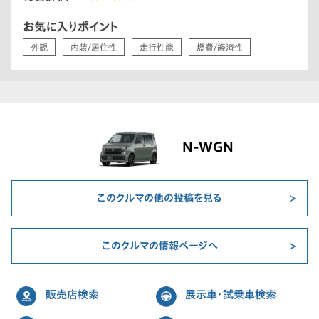
お気に入りポイント
外観
内装/居住性
走行性能
燃費/経済性
N-WGN
このクルマの他の投稿を見る
このクルマの情報ページへ
販売店検索
展示車・試乗車検索