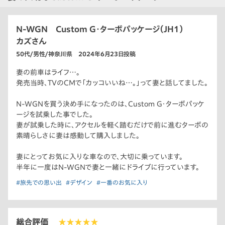
N-WGN Custom G・ターボパッケージ（JH1）
カズさん
50代/男性/神奈川県 2024年6月23日投稿
妻の前車はライフ…。
発売当時、TVのCMで「カッコいいね…。」って妻と話してました。
N-WGNを買う決め手になったのは、Custom G・ターボパッケ
ージを試乗した事でした。
妻が試乗した時に、アクセルを軽く踏むだけで前に進むターボの
素晴らしさに妻は感動して購入しました。
妻にとってお気に入りな車なので、大切に乗っています。
半年に一度はN-WGNで妻と一緒にドライブに行っています。
#旅先での思い出
#デザイン
#一番のお気に入り
総合評価
★★★★★