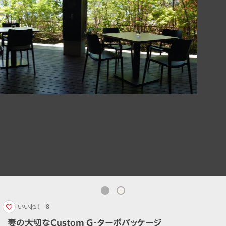
いいね！
8
妻の大切なCustom G・ターボパッケージ