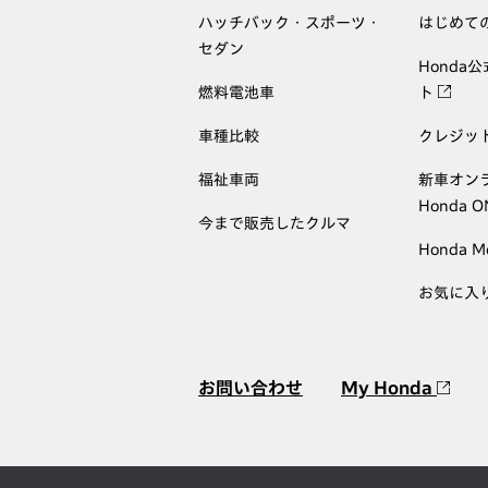
ハッチバック・スポーツ・
はじめて
セダン
Honda
燃料電池車
ト
車種比較
クレジッ
福祉車両
新車オン
Honda 
今まで販売したクルマ
Honda M
お気に入
お問い合わせ
My Honda