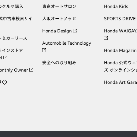
のクルマ購入
東京オートサロン
Honda Kids
公式中古車検索サイ
大阪オートメッセ
SPORTS DRIVE
Honda Design
Honda WAIGAY
ト＆カーリース
Automobile Technology
ラインストア
Honda Magazin
ON
安全への取り組み
Honda 公式ウ
onthly Owner
ズ オンラインシ
り
Honda Art Gar