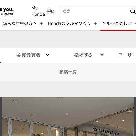
My
検索キーワード入力
Honda
購入検討中の方へ
Hondaのクルマづくり
クルマと楽しむ
各賞受賞者
投稿する
ユーザ
投稿一覧