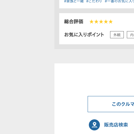
#家族と一緒
#こだわり
#一番のお気に入
総合評価
★★★★★
お気に入りポイント
外観
内
このクル
販売店検索