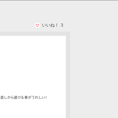
いいね！
3
日差しから避ける事がうれしい！