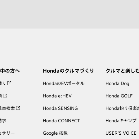
中の方へ
Hondaのクルマづくり
クルマと楽し
積り
HondaのEVポータル
Honda Dog
索
Honda e:HEV
Honda GOLF
乗車検索
Honda SENSING
Honda釣り倶楽
請求
Honda CONNECT
Hondaキャンプ
セサリー
Google 搭載
USER'S VOICE