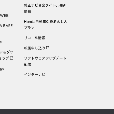
純正ナビ音楽タイトル更新
情報
 WEB
Honda自動車保険あんしん
A BASE
プラン
リコール情報
e
転居申し込み
ェア＆グッ
ョップ
ソフトウェアアップデート
配信
age
インターナビ