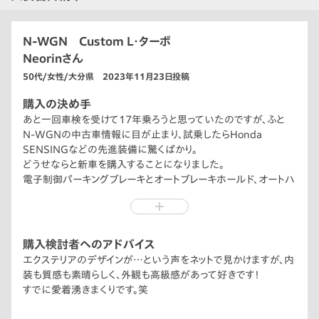
N-WGN Custom L・ターボ
Neorinさん
50代/女性/大分県 2023年11月23日投稿
購入の決め手
あと一回車検を受けて17年乗ろうと思っていたのですが、ふと
N-WGNの中古車情報に目が止まり、試乗したらHonda
SENSINGなどの先進装備に驚くばかり。
どうせならと新車を購入することになりました。
電子制御パーキングブレーキとオートブレーキホールド、オートハ
イビームが気に入ってます。
購入検討者へのアドバイス
エクステリアのデザインが…という声をネットで見かけますが、内
装も質感も素晴らしく、外観も高級感があって好きです！
すでに愛着湧きまくりです。笑