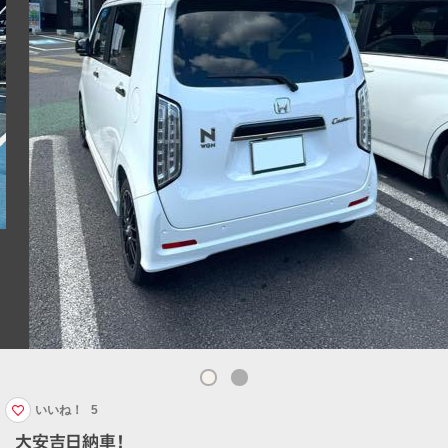
いいね！
5
大安吉日納車！