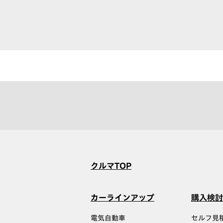
クルマTOP
カーラインアップ
購入検討
電気自動車
セルフ見