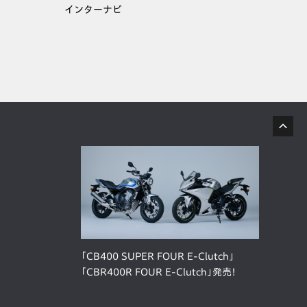
インターナビ
「CB400 SUPER FOUR E-Clutch」
「CBR400R FOUR E-Clutch」発売！