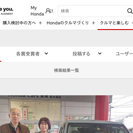
My
検索キーワード入力
Honda
購入検討中の方へ
Hondaのクルマづくり
クルマと楽しむ
各賞受賞者
投稿する
ユーザ
検索結果一覧