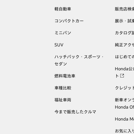
軽自動車
販売店検
コンパクトカー
展示・試
ミニバン
カタログ
SUV
純正アク
ハッチバック・スポーツ・
はじめて
セダン
Honda
燃料電池車
ト
車種比較
クレジッ
福祉車両
新車オン
Honda 
今まで販売したクルマ
Honda M
お気に入