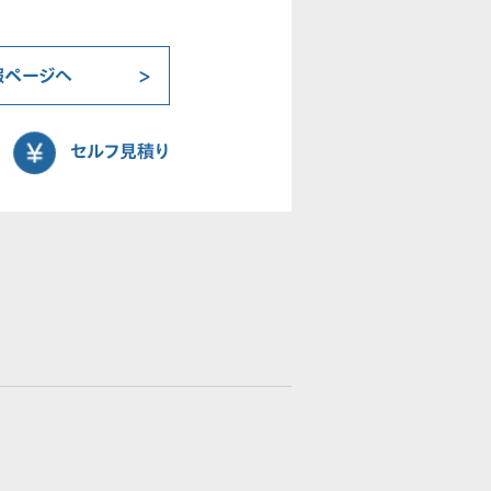
報ページへ
セルフ見積り