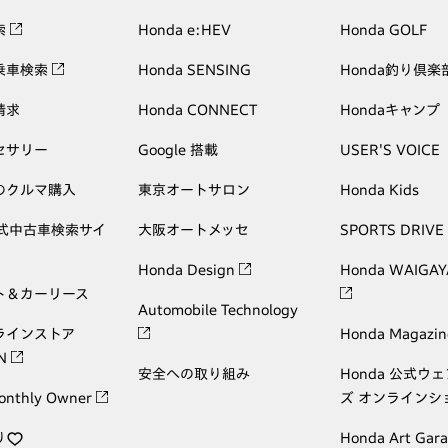
索
Honda e:HEV
Honda GOLF
乗車検索
Honda SENSING
Honda釣り倶楽
請求
Honda CONNECT
Hondaキャンプ
セサリー
Google 搭載
USER'S VOICE
のクルマ購入
東京オートサロン
Honda Kids
公式中古車検索サイ
大阪オートメッセ
SPORTS DRIVE
Honda Design
Honda WAIGAY
ト＆カーリース
Automobile Technology
ラインストア
Honda Magazin
ON
安全への取り組み
Honda 公式ウ
onthly Owner
ズ オンラインシ
り
Honda Art Gar