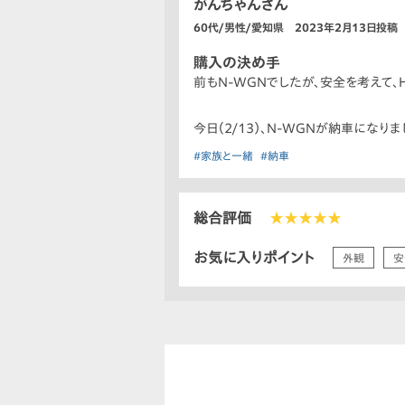
がんちゃんさん
60代/男性/愛知県 2023年2月13日投稿
購入の決め手
前もN-WGNでしたが、安全を考えて、H
今日（2/13）、N-WGNが納車にな
#家族と一緒
#納車
総合評価
★★★★★
お気に入りポイント
外観
安