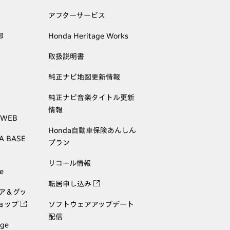
アフターサービス
部
Honda Heritage Works
取扱説明書
純正ナビ地図更新情報
純正ナビ音楽タイトル更新
情報
 WEB
Honda自動車保険あんしん
A BASE
プラン
リコール情報
e
転居申し込み
ェア＆グッ
ョップ
ソフトウェアアップデート
配信
age