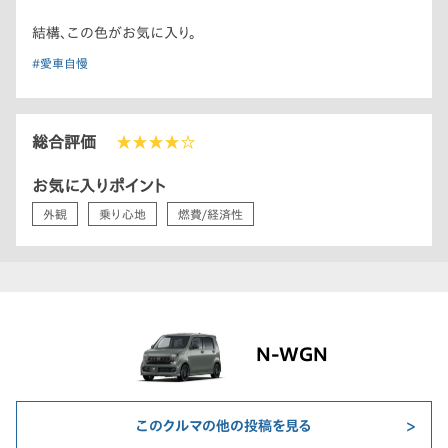
結構、この色がお気に入り。
#愛車自慢
総合評価
★★★★☆
お気に入りポイント
外観
乗り心地
燃費/経済性
N-WGN
このクルマの他の投稿を見る