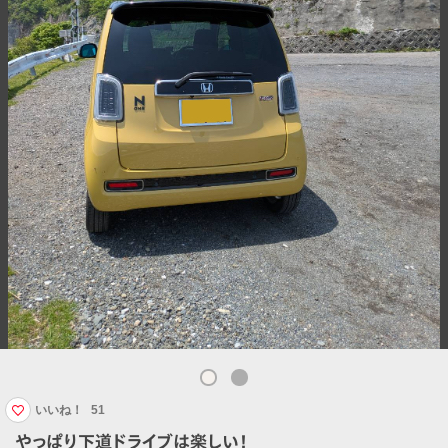
いいね！
51
やっぱり下道ドライブは楽しい！